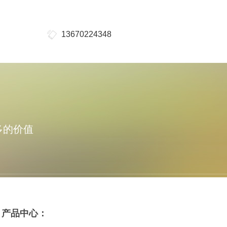
13670224348
多的价值
产品中心：