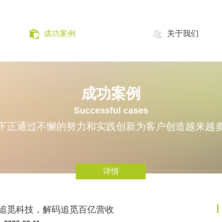
成功案例
关于我们
成功案例
Successful cases
下正通过不懈的努力和实践创新为客户创造越来越
详情
进追觅科技，解码追觅百亿营收