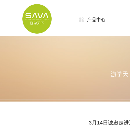
产品中心
游学天
3月14日诚邀走